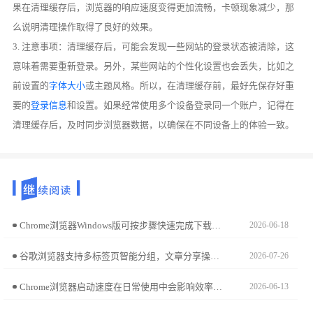
果在清理缓存后，浏览器的响应速度变得更加流畅，卡顿现象减少，那
么说明清理操作取得了良好的效果。
3. 注意事项：清理缓存后，可能会发现一些网站的登录状态被清除，这
意味着需要重新登录。另外，某些网站的个性化设置也会丢失，比如之
前设置的
字体大小
或主题风格。所以，在清理缓存前，最好先保存好重
要的
登录信息
和设置。如果经常使用多个设备登录同一个账户，记得在
清理缓存后，及时同步浏览器数据，以确保在不同设备上的体验一致。
Chrome浏览器Windows版可按步骤快速完成下载安装和配置，用户可高效启用浏览器，实现功能完整、安全稳定运行，提升办公及浏览效率。
2026-06-18
谷歌浏览器支持多标签页智能分组，文章分享操作技巧，同时解析高效管理标签页的策略，让用户轻松整理浏览内容。
2026-07-26
Chrome浏览器启动速度在日常使用中会影响效率。文章分享测试和优化方法，帮助用户缩短启动时间，提升浏览器整体响应速度，实现更流畅的上网体验。
2026-06-13