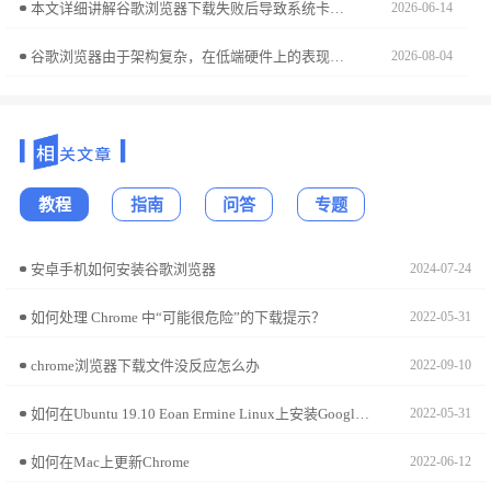
本文详细讲解谷歌浏览器下载失败后导致系统卡顿的全面修复方案，帮助用户恢复设备流畅运行。
2026-06-14
谷歌浏览器由于架构复杂，在低端硬件上的表现往往受限于运存容量。本文深入分析了其进程管理机制在低性能硬件下的表现瓶颈，通过精简内存驻留、禁用后台预加载项等实操手段，帮用户在入门级机型上也能尽可能优化加载体验，告别高频卡顿。
2026-08-04
教程
指南
问答
专题
安卓手机如何安装谷歌浏览器
2024-07-24
如何处理 Chrome 中“可能很危险”的下载提示？
2022-05-31
chrome浏览器下载文件没反应怎么办
2022-09-10
如何在Ubuntu 19.10 Eoan Ermine Linux上安装Google Chrome?
2022-05-31
如何在Mac上更新Chrome
2022-06-12