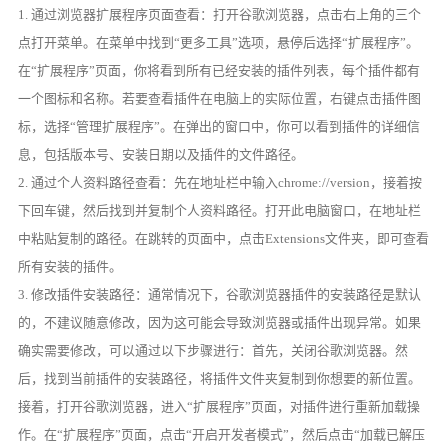
1. 通过浏览器扩展程序页面查看：打开谷歌浏览器，点击右上角的三个
点打开菜单。在菜单中找到“更多工具”选项，悬停后选择“扩展程序”。
在“扩展程序”页面，你将看到所有已经安装的插件列表，每个插件都有
一个图标和名称。若要查看插件在电脑上的实际位置，右键点击插件图
标，选择“管理扩展程序”。在弹出的窗口中，你可以看到插件的详细信
息，包括版本号、安装日期以及插件的文件路径。
2. 通过个人资料路径查看：先在地址栏中输入chrome://version，接着按
下回车键，然后找到并复制个人资料路径。打开此电脑窗口，在地址栏
中粘贴复制的路径。在跳转的页面中，点击Extensions文件夹，即可查看
所有安装的插件。
3. 修改插件安装路径：通常情况下，谷歌浏览器插件的安装路径是默认
的，不建议随意修改，因为这可能会导致浏览器或插件出现异常。如果
确实需要修改，可以通过以下步骤进行：首先，关闭谷歌浏览器。然
后，找到当前插件的安装路径，将插件文件夹复制到你想要的新位置。
接着，打开谷歌浏览器，进入“扩展程序”页面，对插件进行重新加载操
作。在“扩展程序”页面，点击“开启开发者模式”，然后点击“加载已解压