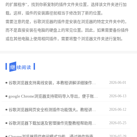
的扩展程序”，找到你新复制的插件文件夹位置，选择该文件夹进行加
载。这样，插件的安装路径就相当于修改到了新的位置。
需要注意的是，谷歌浏览器的插件是安装在浏览器的特定文件夹中的，
而不是直接安装在电脑的硬盘上的常见位置。因此，如果需要备份插件
或在其他电脑上使用相同插件，需要将整个浏览器文件夹进行复制。
谷歌浏览器支持离线安装，本教程讲解详细操作步骤。用户可在无网络环境下完成浏览器安装，实现高效使用。
2026-06-01
google Chrome浏览器支持密码导入导出，便于账号管理。文章详细讲解步骤和注意事项，帮助用户安全高效管理密码数据。
2026-06-13
谷歌浏览器网页安全检测插件功能强大。教程讲解配置方法、操作技巧及经验分享，帮助用户提升网页安全防护能力。
2026-06-12
谷歌浏览器下载加速及管理操作完整教程帮助用户快速下载文件，并合理分类整理，实现高效便捷的浏览和管理体验。
2026-05-25
Chrome浏览器提供夜间模式功能，通过操作指南可降低屏幕亮度并节省电量。用户可获得更舒适的浏览体验。
2026-07-29