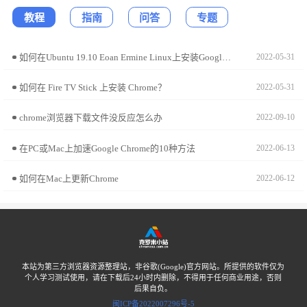
教程
指南
问答
专题
如何在Ubuntu 19.10 Eoan Ermine Linux上安装Google Chrome?
2022-05-31
如何在 Fire TV Stick 上安装 Chrome？
2022-05-31
chrome浏览器下载文件没反应怎么办
2022-09-10
在PC或Mac上加速Google Chrome的10种方法
2022-06-13
如何在Mac上更新Chrome
2022-06-12
本站为第三方浏览器资源整理站，非谷歌(Google)官方网站。所提供的软件仅为
个人学习测试使用，请在下载后24小时内删除，不得用于任何商业用途，否则
后果自负。
闽ICP备2022007296号-5