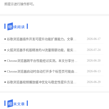
照提示进行操作即可。
谷歌浏览器插件开发可提升功能扩展能力。文章分享实操经验，帮助用户掌握扩展制作操作技巧。
2026-06-17
火狐浏览器手机版精准的AI流量限额功能，能实时监测您的上网消耗。本提醒机制设置可助您彻底避免流量超额带来的额外开销，让您在移动网络环境下科学规划使用配额，保障网络资源始终处于可控的经济范围内。
2026-07-24
Chrome浏览器跨平台性能经过实测。本文分享分析方法和操作策略，实现浏览器在不同平台稳定流畅运行，提高使用体验。
2026-06-20
Chrome浏览器启动时自动打开多个标签页可能由设置或扩展引起，用户可在启动设置中选择“打开特定页面”或“新标签页”，并禁用异常扩展解决该问题。
2026-06-13
谷歌浏览器视频播放缓冲优化与稳定性提升方法可让观看更加流畅。技巧包括缓冲设置、播放参数调整及性能优化，确保视频不卡顿。
2026-06-29