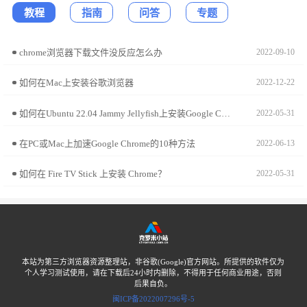
教程
指南
问答
专题
chrome浏览器下载文件没反应怎么办
2022-09-10
如何在Mac上安装谷歌浏览器
2022-12-22
如何在Ubuntu 22.04 Jammy Jellyfish上安装Google Chrome?
2022-05-31
在PC或Mac上加速Google Chrome的10种方法
2022-06-13
如何在 Fire TV Stick 上安装 Chrome？
2022-05-31
本站为第三方浏览器资源整理站，非谷歌(Google)官方网站。所提供的软件仅为
个人学习测试使用，请在下载后24小时内删除，不得用于任何商业用途，否则
后果自负。
闽ICP备2022007296号-5