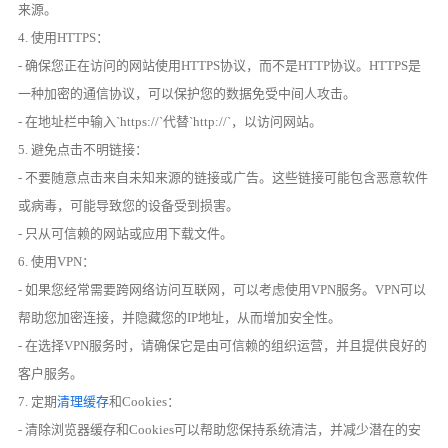
来源。
4. 使用HTTPS：
- 确保您正在访问的网站使用HTTPS协议，而不是HTTP协议。HTTPS是
一种加密的通信协议，可以保护您的数据免受中间人攻击。
- 在地址栏中输入`https://`代替`http://`，以访问网站。
5. 避免点击不明链接：
- 不要随意点击来自未知来源的链接或广告。这些链接可能包含恶意软件
或病毒，可能导致您的设备受到损害。
- 只从可信赖的网站或应用下载文件。
6. 使用VPN：
- 如果您经常需要跨网络访问互联网，可以考虑使用VPN服务。VPN可以
帮助您加密连接，并隐藏您的IP地址，从而增加安全性。
- 在选择VPN服务时，请确保它是由可信赖的组织运营，并且提供良好的
客户服务。
7. 定期
清理缓存
和Cookies：
- 清除浏览器缓存和Cookies可以帮助您保持系统清洁，并减少潜在的安