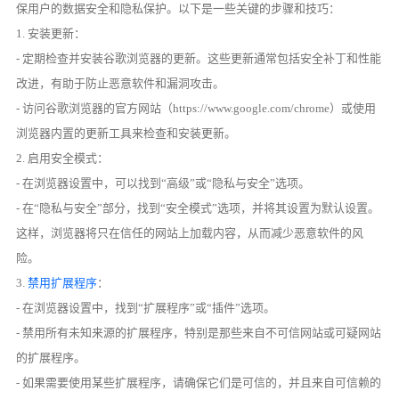
保用户的数据安全和隐私保护。以下是一些关键的步骤和技巧：
1. 安装更新：
- 定期检查并安装谷歌浏览器的更新。这些更新通常包括安全补丁和性能
改进，有助于防止恶意软件和漏洞攻击。
- 访问谷歌浏览器的官方网站（https://www.google.com/chrome）或使用
浏览器内置的更新工具来检查和安装更新。
2. 启用安全模式：
- 在浏览器设置中，可以找到“高级”或“隐私与安全”选项。
- 在“隐私与安全”部分，找到“安全模式”选项，并将其设置为默认设置。
这样，浏览器将只在信任的网站上加载内容，从而减少恶意软件的风
险。
3.
禁用扩展程序
：
- 在浏览器设置中，找到“扩展程序”或“插件”选项。
- 禁用所有未知来源的扩展程序，特别是那些来自不可信网站或可疑网站
的扩展程序。
- 如果需要使用某些扩展程序，请确保它们是可信的，并且来自可信赖的